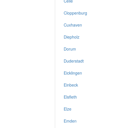
Celle
Cloppenburg
Cuxhaven
Diepholz
Dorum
Duderstadt
Eicklingen
Einbeck
Elsfleth
Elze
Emden