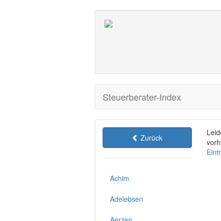
Steuerberater-Index
Leid
Zurück
vorh
Eint
Achim
Adelebsen
Aerzen