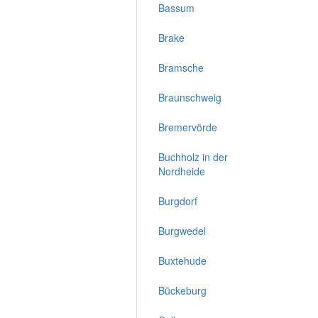
Bassum
Brake
Bramsche
Braunschweig
Bremervörde
Buchholz in der
Nordheide
Burgdorf
Burgwedel
Buxtehude
Bückeburg