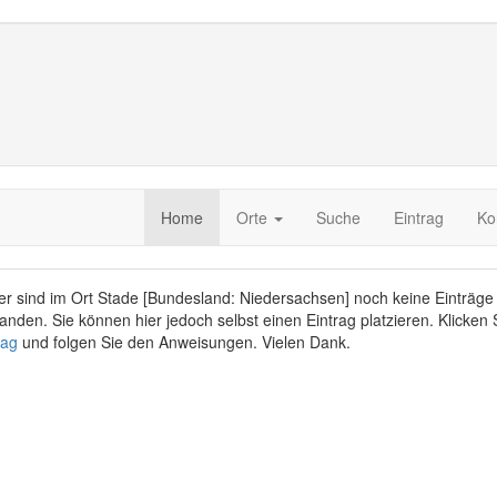
Home
Orte
Suche
Eintrag
Ko
er sind im Ort Stade [Bundesland: Niedersachsen] noch keine Einträge
anden. Sie können hier jedoch selbst einen Eintrag platzieren. Klicken 
rag
und folgen Sie den Anweisungen. Vielen Dank.