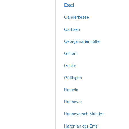
Essel
Ganderkesee
Garbsen
Georgsmarienhütte
Gifhorn
Goslar
Göttingen
Hameln
Hannover
Hannoversch Münden
Haren an der Ems