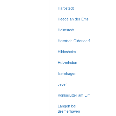
Harpstedt
Heede an der Ems
Helmstedt
Hessisch Oldendorf
Hildesheim
Holzminden
Isernhagen
Jever
Königslutter am Elm
Langen bei
Bremerhaven