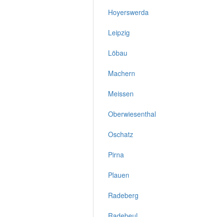
Hoyerswerda
Leipzig
Löbau
Machern
Meissen
Oberwiesenthal
Oschatz
Pirna
Plauen
Radeberg
Radebeul