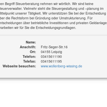
en Begriff Steuerberatung nehmen wir wörtlich. Wir sind keine
teuerverwalter. Vielmehr steht die Steuergestaltung und –planung im
ittelpunkt unserer Tätigkeit. Wir unterstützen Sie bei der Entscheidung
ber die Rechtsform bei Gründung oder Umstrukturierung. Für
ntscheidungen über betriebliche Investitionen und privaten Geldanlag
rarbeiten wir für Sie die Entscheidungsgrundlagen.
Name:
Anschrift:
Fritz-Seger-Str.16
Ort:
04155 Leipzig
Telefon:
03415611190
Telefax:
03415611195
Webseite besuchen:
www.wollenberg-wissing.de