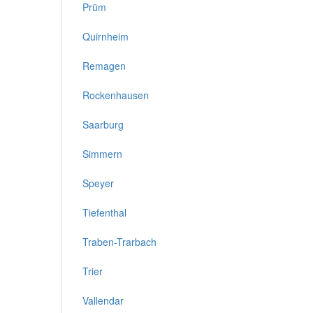
Prüm
Quirnheim
Remagen
Rockenhausen
Saarburg
Simmern
Speyer
Tiefenthal
Traben-Trarbach
Trier
Vallendar