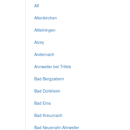
Alf
Altenkirchen
Altleiningen
Alzey
Andernach
Annweiler bei Trifels
Bad Bergzabern
Bad Dürkheim
Bad Ems
Bad Kreuznach
Bad Neuenahr-Ahrweiler