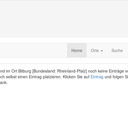
Home
Orte
Suche
ind im Ort Bitburg [Bundesland: Rheinland-Pfalz] noch keine Einträge
och selbst einen Eintrag platzieren. Klicken Sie auf
Eintrag
und folgen S
Dank.