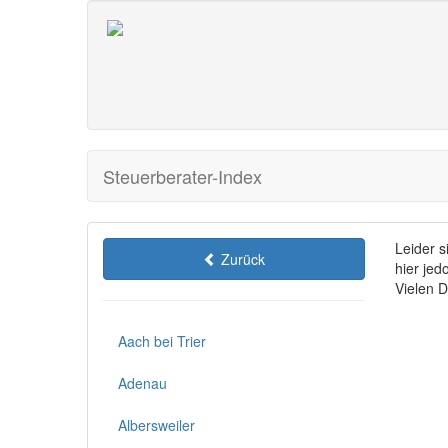
Steuerberater-Index
Leider s
Zurück
hier jed
Vielen 
Aach bei Trier
Adenau
Albersweiler