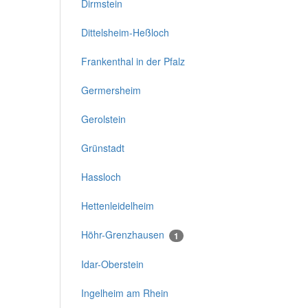
Dirmstein
Dittelsheim-Heßloch
Frankenthal in der Pfalz
Germersheim
Gerolstein
Grünstadt
Hassloch
Hettenleidelheim
Höhr-Grenzhausen
1
Idar-Oberstein
Ingelheim am Rhein