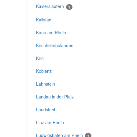
Kaiserslautern
1
Kallstadt
Kaub am Rhein
Kirchheimbolanden
Kirn
Koblenz
Lahnstein
Landau in der Pfalz
Landstuhl
Linz am Rhein
Ludwigshafen am Rhein
1