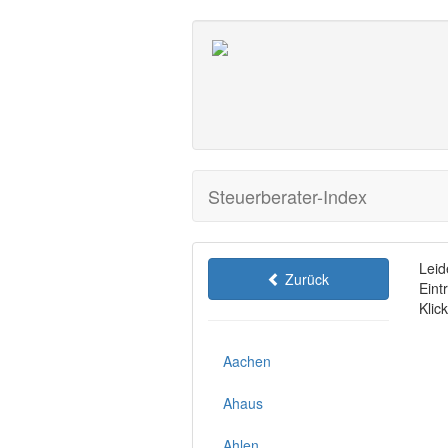
Steuerberater-Index
Leid
Zurück
Eint
Klic
Aachen
Ahaus
Ahlen