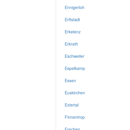
Ennigerloh
Erftstadt
Erkelenz
Erkrath
Eschweiler
Espelkamp
Essen
Euskirchen
Extertal
Finnentrop
Frechen