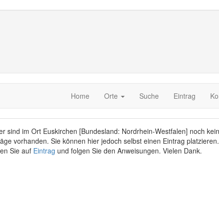
Home
Orte
Suche
Eintrag
Ko
er sind im Ort Euskirchen [Bundesland: Nordrhein-Westfalen] noch kei
räge vorhanden. Sie können hier jedoch selbst einen Eintrag platzieren.
ken Sie auf
Eintrag
und folgen Sie den Anweisungen. Vielen Dank.