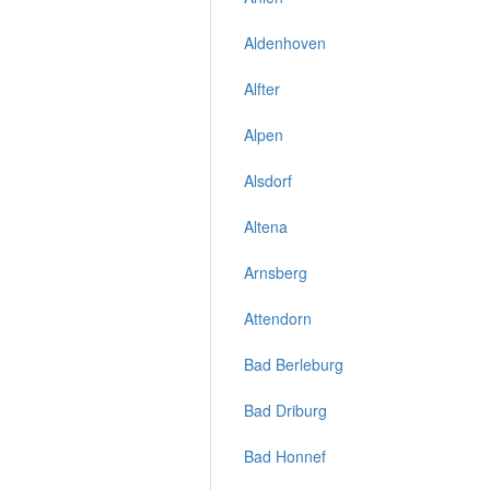
Aldenhoven
Alfter
Alpen
Alsdorf
Altena
Arnsberg
Attendorn
Bad Berleburg
Bad Driburg
Bad Honnef