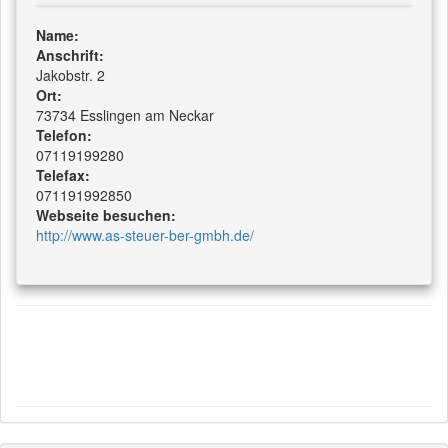
Name:
Anschrift:
Jakobstr. 2
Ort:
73734 Esslingen am Neckar
Telefon:
07119199280
Telefax:
071191992850
Webseite besuchen:
http://www.as-steuer-ber-gmbh.de/