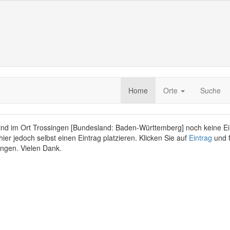
Home
Orte
Suche
sind im Ort Trossingen [Bundesland: Baden-Württemberg] noch keine Ei
ier jedoch selbst einen Eintrag platzieren. Klicken Sie auf
Eintrag
und f
ngen. Vielen Dank.