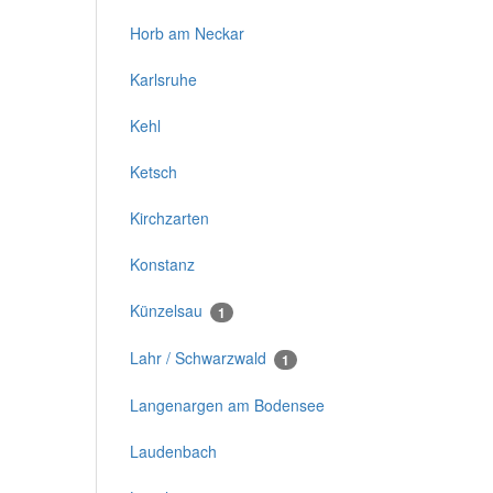
Horb am Neckar
Karlsruhe
Kehl
Ketsch
Kirchzarten
Konstanz
Künzelsau
1
Lahr / Schwarzwald
1
Langenargen am Bodensee
Laudenbach