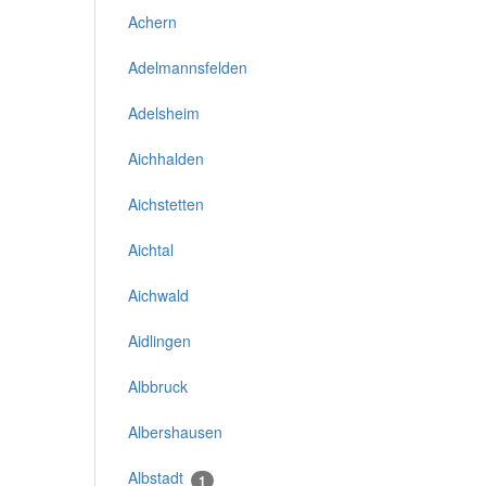
Achern
Adelmannsfelden
Adelsheim
Aichhalden
Aichstetten
Aichtal
Aichwald
Aidlingen
Albbruck
Albershausen
Albstadt
1