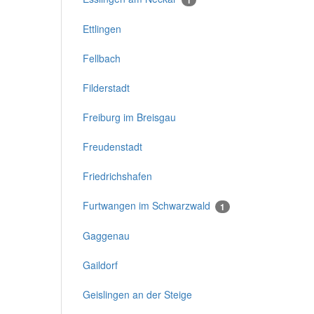
Ettlingen
Fellbach
Filderstadt
Freiburg im Breisgau
Freudenstadt
Friedrichshafen
Furtwangen im Schwarzwald
1
Gaggenau
Gaildorf
Geislingen an der Steige