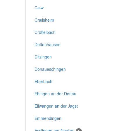
Calw
Crailsheim
Cröffelbach
Dettenhausen
Ditzingen
Donaueschingen
Eberbach
Ehingen an der Donau
Ellwangen an der Jagst
Emmendingen
Esslingen am Neckar
1