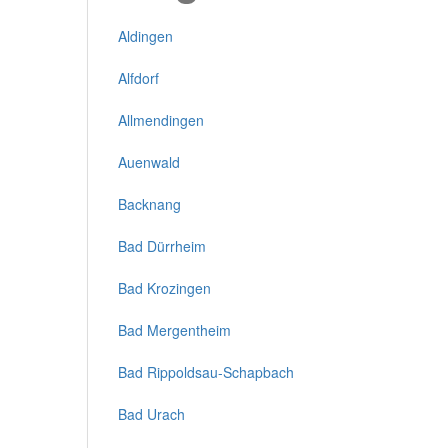
Aldingen
Alfdorf
Allmendingen
Auenwald
Backnang
Bad Dürrheim
Bad Krozingen
Bad Mergentheim
Bad Rippoldsau-Schapbach
Bad Urach