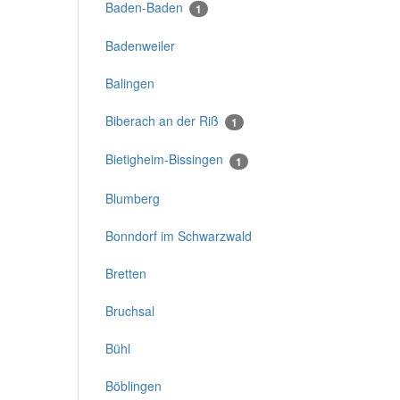
Baden-Baden
1
Badenweiler
Balingen
Biberach an der Riß
1
Bietigheim-Bissingen
1
Blumberg
Bonndorf im Schwarzwald
Bretten
Bruchsal
Bühl
Böblingen