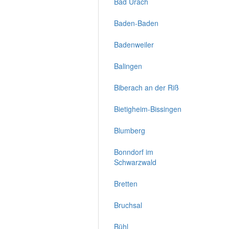
Bad Urach
Baden-Baden
Badenweiler
Balingen
Biberach an der Riß
Bietigheim-Bissingen
Blumberg
Bonndorf im
Schwarzwald
Bretten
Bruchsal
Bühl