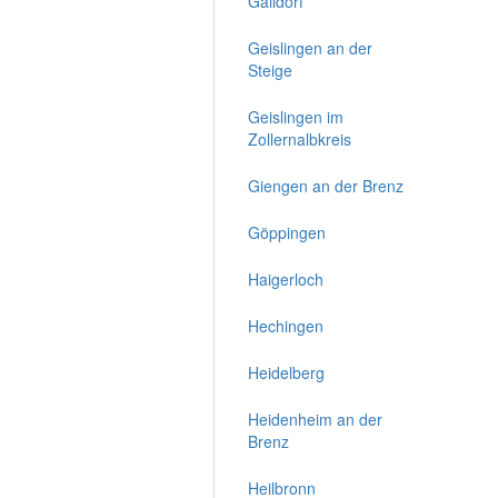
Gaildorf
Geislingen an der
Steige
Geislingen im
Zollernalbkreis
Giengen an der Brenz
Göppingen
Haigerloch
Hechingen
Heidelberg
Heidenheim an der
Brenz
Heilbronn