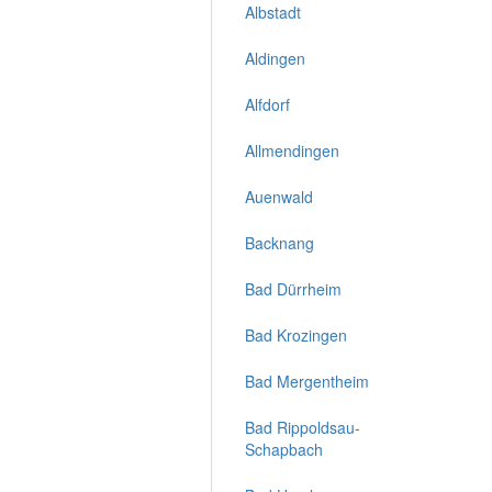
Albstadt
Aldingen
Alfdorf
Allmendingen
Auenwald
Backnang
Bad Dürrheim
Bad Krozingen
Bad Mergentheim
Bad Rippoldsau-
Schapbach