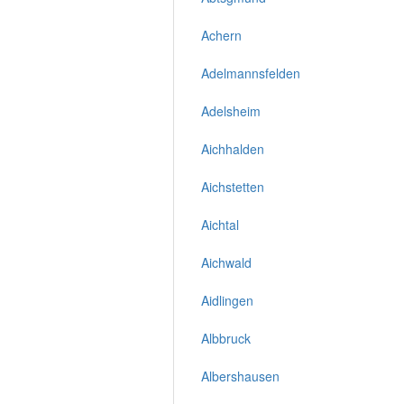
Achern
Adelmannsfelden
Adelsheim
Aichhalden
Aichstetten
Aichtal
Aichwald
Aidlingen
Albbruck
Albershausen