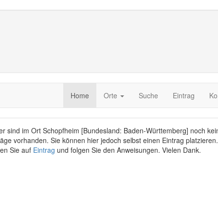
Home
Orte
Suche
Eintrag
Ko
er sind im Ort Schopfheim [Bundesland: Baden-Württemberg] noch kei
räge vorhanden. Sie können hier jedoch selbst einen Eintrag platzieren.
ken Sie auf
Eintrag
und folgen Sie den Anweisungen. Vielen Dank.