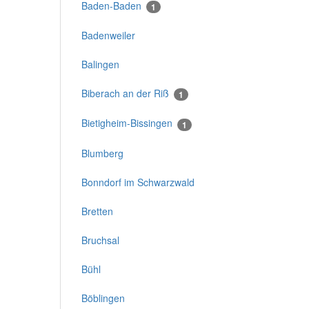
Baden-Baden
1
Badenweiler
Balingen
Biberach an der Riß
1
Bietigheim-Bissingen
1
Blumberg
Bonndorf im Schwarzwald
Bretten
Bruchsal
Bühl
Böblingen