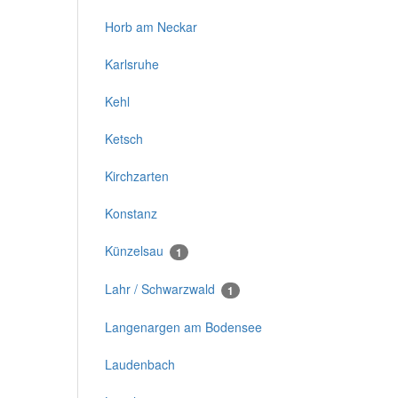
Horb am Neckar
Karlsruhe
Kehl
Ketsch
Kirchzarten
Konstanz
Künzelsau
1
Lahr / Schwarzwald
1
Langenargen am Bodensee
Laudenbach