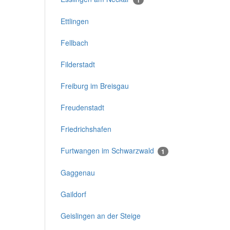
Ettlingen
Fellbach
Filderstadt
Freiburg im Breisgau
Freudenstadt
Friedrichshafen
Furtwangen im Schwarzwald
1
Gaggenau
Gaildorf
Geislingen an der Steige