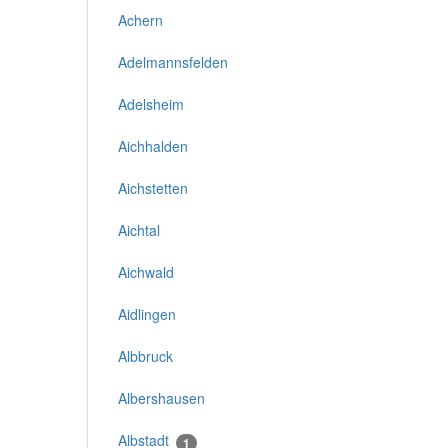
Achern
Adelmannsfelden
Adelsheim
Aichhalden
Aichstetten
Aichtal
Aichwald
Aidlingen
Albbruck
Albershausen
Albstadt
1