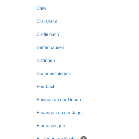
Calw
Crailsheim
Cröffelbach
Dettenhausen
Ditzingen
Donaueschingen
Eberbach
Ehingen an der Donau
Ellwangen an der Jagst
Emmendingen
Esslingen am Neckar
1