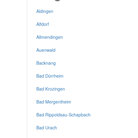
Aldingen
Alfdorf
Allmendingen
Auenwald
Backnang
Bad Dürrheim
Bad Krozingen
Bad Mergentheim
Bad Rippoldsau-Schapbach
Bad Urach