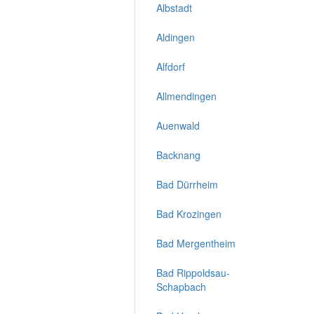
Albstadt
Aldingen
Alfdorf
Allmendingen
Auenwald
Backnang
Bad Dürrheim
Bad Krozingen
Bad Mergentheim
Bad Rippoldsau-
Schapbach