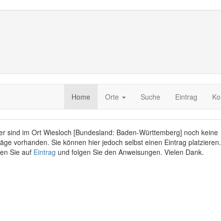
Home
Orte
Suche
Eintrag
Ko
er sind im Ort Wiesloch [Bundesland: Baden-Württemberg] noch keine
räge vorhanden. Sie können hier jedoch selbst einen Eintrag platzieren.
ken Sie auf
Eintrag
und folgen Sie den Anweisungen. Vielen Dank.