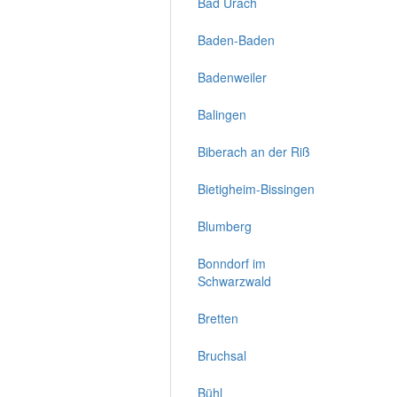
Bad Urach
Baden-Baden
Badenweiler
Balingen
Biberach an der Riß
Bietigheim-Bissingen
Blumberg
Bonndorf im
Schwarzwald
Bretten
Bruchsal
Bühl