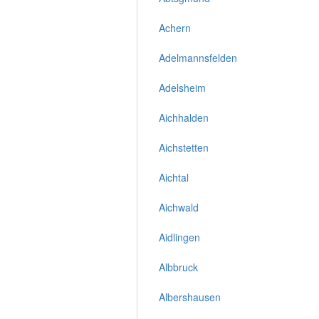
Achern
Adelmannsfelden
Adelsheim
Aichhalden
Aichstetten
Aichtal
Aichwald
Aidlingen
Albbruck
Albershausen