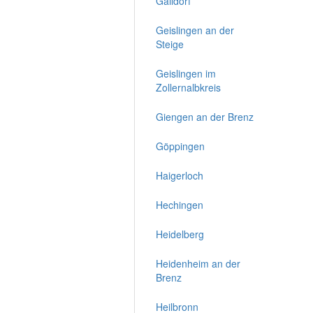
Gaildorf
Geislingen an der
Steige
Geislingen im
Zollernalbkreis
Giengen an der Brenz
Göppingen
Haigerloch
Hechingen
Heidelberg
Heidenheim an der
Brenz
Heilbronn