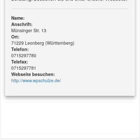
Name:
Anschrift:
Münsinger Str. 13
Ort:
71229 Leonberg (Württemberg)
Telefon:
0715297780
Telefax:
0715297781
Webseite besuchen:
http://www.wpschulze.de/