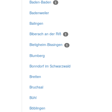
Baden-Baden
1
Badenweiler
Balingen
Biberach an der Riß
1
Bietigheim-Bissingen
1
Blumberg
Bonndorf im Schwarzwald
Bretten
Bruchsal
Bühl
Böblingen