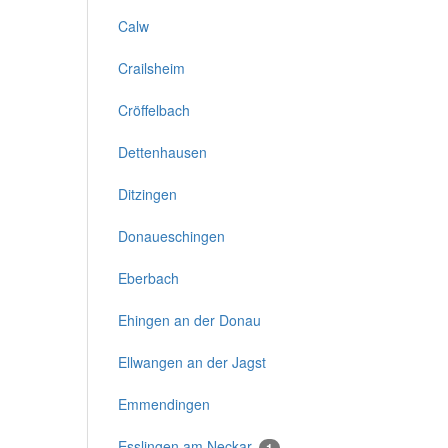
Calw
Crailsheim
Cröffelbach
Dettenhausen
Ditzingen
Donaueschingen
Eberbach
Ehingen an der Donau
Ellwangen an der Jagst
Emmendingen
Esslingen am Neckar
1