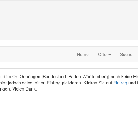
Home
Orte
Suche
sind im Ort Oehringen [Bundesland: Baden-Württemberg] noch keine Ei
ier jedoch selbst einen Eintrag platzieren. Klicken Sie auf
Eintrag
und f
ngen. Vielen Dank.