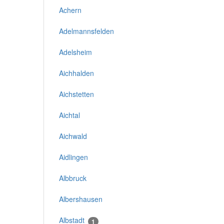
Achern
Adelmannsfelden
Adelsheim
Aichhalden
Aichstetten
Aichtal
Aichwald
Aidlingen
Albbruck
Albershausen
Albstadt
1