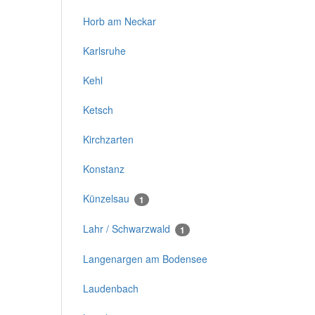
Horb am Neckar
Karlsruhe
Kehl
Ketsch
Kirchzarten
Konstanz
Künzelsau
1
Lahr / Schwarzwald
1
Langenargen am Bodensee
Laudenbach