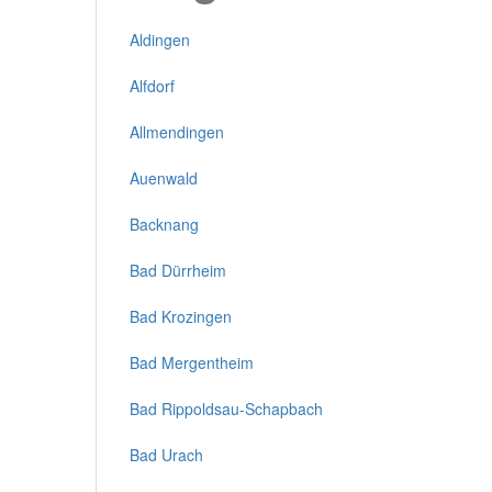
Aldingen
Alfdorf
Allmendingen
Auenwald
Backnang
Bad Dürrheim
Bad Krozingen
Bad Mergentheim
Bad Rippoldsau-Schapbach
Bad Urach