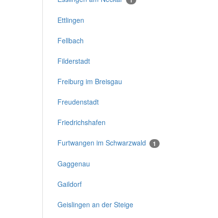
Ettlingen
Fellbach
Filderstadt
Freiburg im Breisgau
Freudenstadt
Friedrichshafen
Furtwangen im Schwarzwald
1
Gaggenau
Gaildorf
Geislingen an der Steige