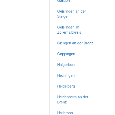
Gaildorf
Geislingen an der
Steige
Geislingen im
Zollernalbkreis
Giengen an der Brenz
Göppingen
Haigerloch
Hechingen
Heidelberg
Heidenheim an der
Brenz
Heilbronn