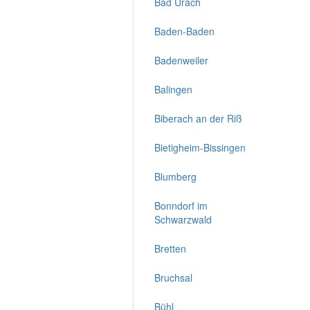
Bad Urach
Baden-Baden
Badenweiler
Balingen
Biberach an der Riß
Bietigheim-Bissingen
Blumberg
Bonndorf im
Schwarzwald
Bretten
Bruchsal
Bühl