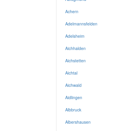
Achern
Adelmannsfelden
Adelsheim
Aichhalden
Aichstetten
Aichtal
Aichwald
Aidlingen
Albbruck
Albershausen