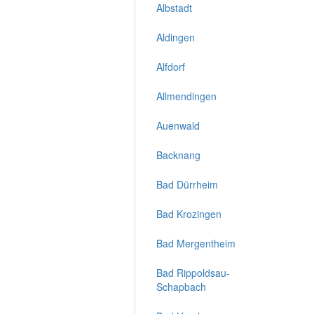
Albstadt
Aldingen
Alfdorf
Allmendingen
Auenwald
Backnang
Bad Dürrheim
Bad Krozingen
Bad Mergentheim
Bad Rippoldsau-
Schapbach