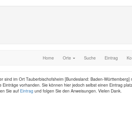
Home
Orte
Suche
Eintrag
Ko
er sind im Ort Tauberbischofsheim [Bundesland: Baden-Württemberg] 
e Einträge vorhanden. Sie können hier jedoch selbst einen Eintrag platz
ken Sie auf
Eintrag
und folgen Sie den Anweisungen. Vielen Dank.